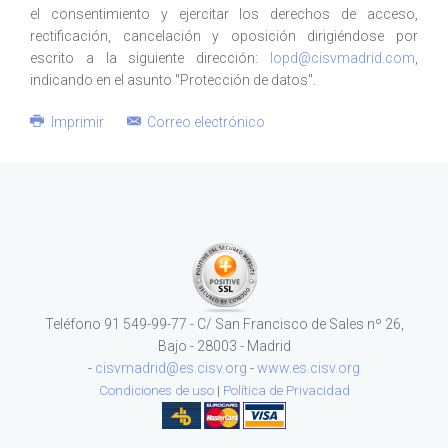
el consentimiento y ejercitar los derechos de acceso,
rectificación, cancelación y oposición dirigiéndose por
escrito a la siguiente dirección:
lopd@cisvmadrid.com
,
indicando en el asunto "Protección de datos".
Imprimir
Correo electrónico
Teléfono 91 549-99-77 - C/ San Francisco de Sales nº 26,
Bajo - 28003 - Madrid
-
cisvmadrid@es.cisv.org
-
www.es.cisv.org
Condiciones de uso
|
Política de Privacidad