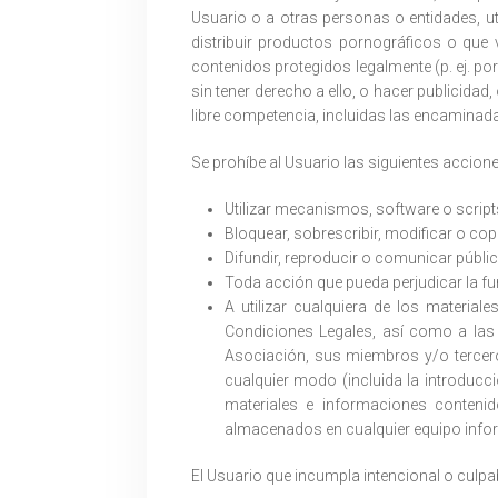
Usuario o a otras personas o entidades, ut
distribuir productos pornográficos o que 
contenidos protegidos legalmente (p. ej. por
sin tener derecho a ello, o hacer publicidad
libre competencia, incluidas las encaminad
Se prohíbe al Usuario las siguientes accione
Utilizar mecanismos, software o scripts 
Bloquear, sobrescribir, modificar o copi
Difundir, reproducir o comunicar públic
Toda acción que pueda perjudicar la fu
A utilizar cualquiera de los material
Condiciones Legales, así como a las c
Asociación, sus miembros y/o tercero
cualquier modo (incluida la introducció
materiales e informaciones conteni
almacenados en cualquier equipo infor
El Usuario que incumpla intencional o culp