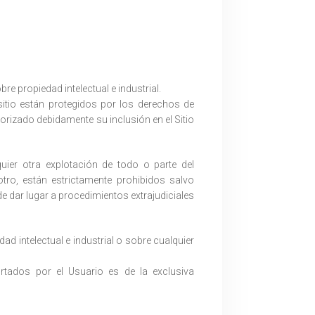
re propiedad intelectual e industrial.
itio están protegidos por los derechos de
orizado debidamente su inclusión en el Sitio
uier otra explotación de todo o parte del
tro, están estrictamente prohibidos salvo
de dar lugar a procedimientos extrajudiciales
 intelectual e industrial o sobre cualquier
ortados por el Usuario es de la exclusiva