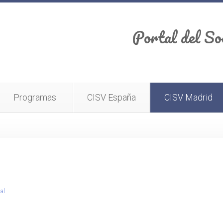
Portal del So
Programas
CISV España
CISV Madrid
al