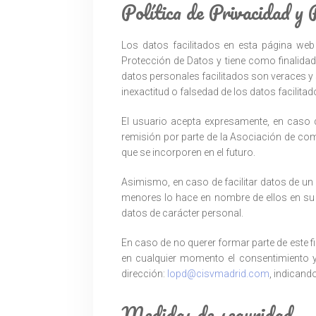
Política de Privacidad y 
Los datos facilitados en esta página we
Protección de Datos y tiene como finalidad
datos personales facilitados son veraces 
inexactitud o falsedad de los datos facilita
El usuario acepta expresamente, en caso de
remisión por parte de la Asociación de com
que se incorporen en el futuro.
Asimismo, en caso de facilitar datos de un 
menores lo hace en nombre de ellos en su 
datos de carácter personal.
En caso de no querer formar parte de este f
en cualquier momento el consentimiento y e
dirección:
lopd@cisvmadrid.com
, indicand
Medidas de seguridad