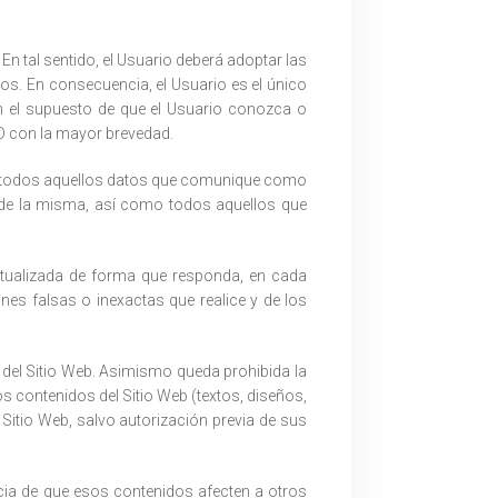
 En tal sentido, el Usuario deberá adoptar las
os. En consecuencia, el Usuario es el único
En el supuesto de que el Usuario conozca o
D con la mayor brevedad.
d de todos aquellos datos que comunique como
 de la misma, así como todos aquellos que
ctualizada de forma que responda, en cada
nes falsas o inexactas que realice y de los
os del Sitio Web. Asimismo queda prohibida la
s contenidos del Sitio Web (textos, diseños,
Sitio Web, salvo autorización previa de sus
ncia de que esos contenidos afecten a otros