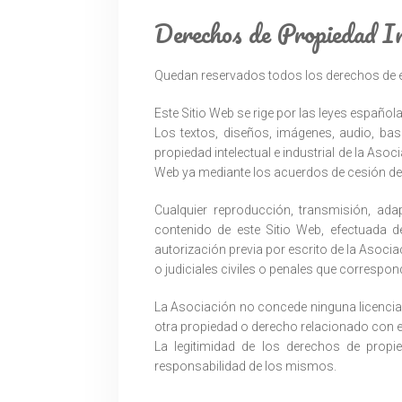
Derechos de Propiedad In
Quedan reservados todos los derechos de e
Este Sitio Web se rige por las leyes española
Los textos, diseños, imágenes, audio, ba
propiedad intelectual e industrial de la As
Web ya mediante los acuerdos de cesión de 
Cualquier reproducción, transmisión, ada
contenido de este Sitio Web, efectuada d
autorización previa por escrito de la Asocia
o judiciales civiles o penales que correspon
La Asociación no concede ninguna licencia 
otra propiedad o derecho relacionado con el
La legitimidad de los derechos de propie
responsabilidad de los mismos.