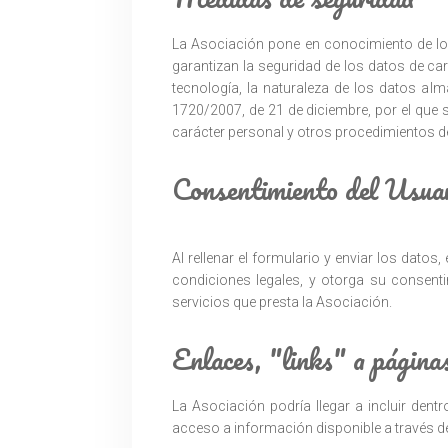
La Asociación pone en conocimiento de los
garantizan la seguridad de los datos de car
tecnología, la naturaleza de los datos al
1720/2007, de 21 de diciembre, por el que 
carácter personal y otros procedimientos de
Consentimiento del Usuar
Al rellenar el formulario y enviar los datos
condiciones legales, y otorga su consent
servicios que presta la Asociación.
Enlaces, "links" a página
La Asociación podría llegar a incluir dent
acceso a información disponible a través de 