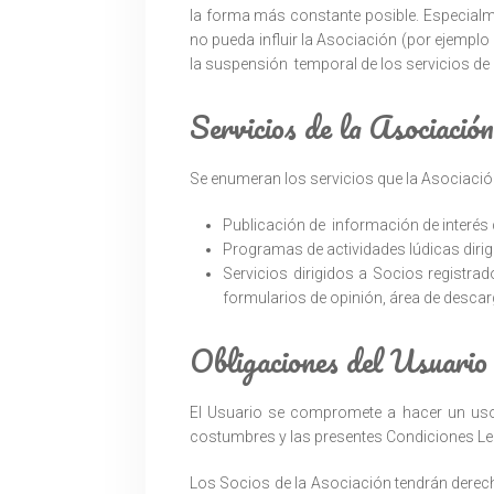
la forma más constante posible. Especialm
no pueda influir la Asociación (por ejemplo
la suspensión temporal de los servicios de 
Servicios de la Asociación
Se enumeran los servicios que la Asociación
Publicación de información de interés 
Programas de actividades lúdicas diri
Servicios dirigidos a Socios registra
formularios de opinión, área de desca
Obligaciones del Usuario
El Usuario se compromete a hacer un uso d
costumbres y las presentes Condiciones Leg
Los Socios de la Asociación tendrán derecho