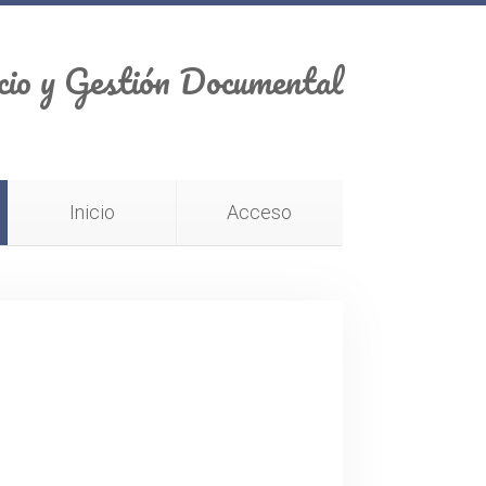
cio y Gestión Documental
Inicio
Acceso