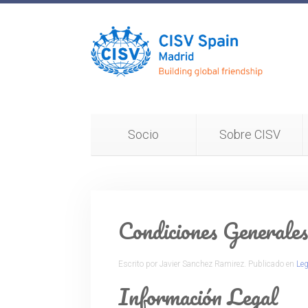
Socio
Sobre CISV
Condiciones Generales
Escrito por Javier Sanchez Ramirez. Publicado en
Leg
Información Legal