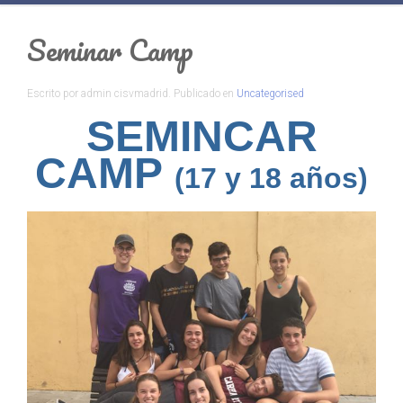
Seminar Camp
Escrito por admin cisvmadrid. Publicado en
Uncategorised
SEMINCAR
CAMP
(17 y 18 años)